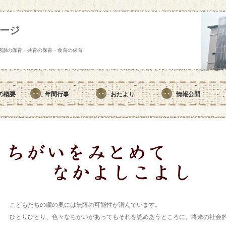
ージ
感謝の保育・共育の保育・食育の保育
の概要
年間行事
おたより
情報公開
こどもたちの瞳の奥には無限の可能性が潜んでいます。
ひとりひとり、色々なちがいがあってもそれを認めあうところに、将来の社会